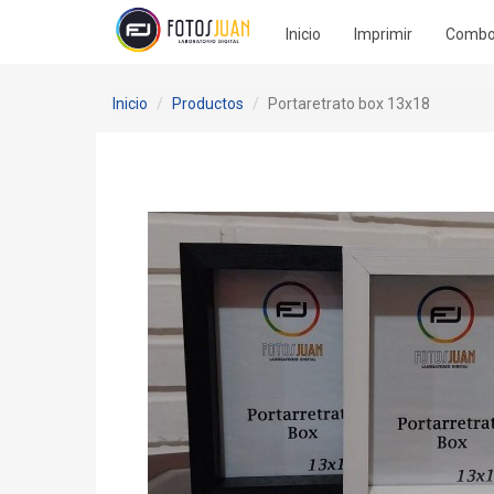
Inicio
Imprimir
Comb
Inicio
Productos
Portaretrato box 13x18