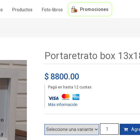
Promociones
os
Productos
Foto-libros
Portaretrato box 13x1
$ 8800.00
Pagá en hasta 12 cuotas
Más información
Agre