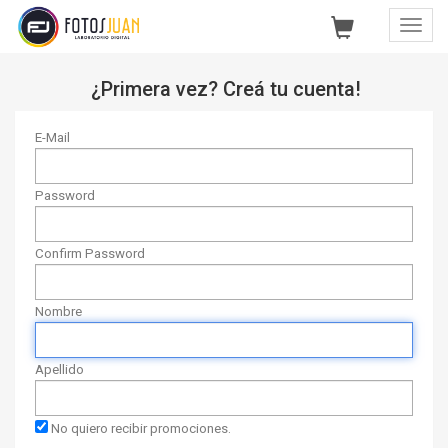
Toggl
Navig
¿Primera vez? Creá tu cuenta!
E-Mail
Password
Confirm Password
Nombre
Apellido
No quiero recibir promociones.